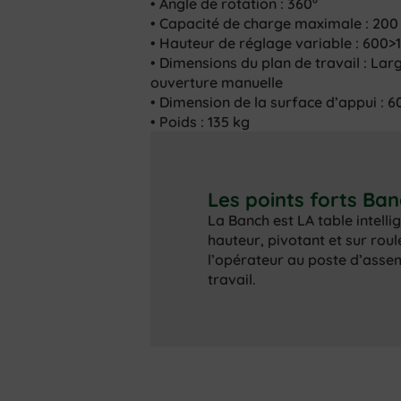
• Angle de rotation : 360°
• Capacité de charge maximale : 200
• Hauteur de réglage variable : 600
• Dimensions du plan de travail : La
ouverture manuelle
• Dimension de la surface d’appui : 
• Poids : 135 kg
Les points forts Ba
La Banch est LA table intelli
hauteur, pivotant et sur roule
l’opérateur au poste d’asse
travail.