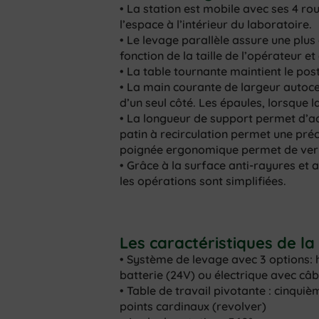
• La station est mobile avec ses 4 ro
l’espace à l’intérieur du laboratoire.
• Le levage parallèle assure une plus 
fonction de la taille de l’opérateur et
• La table tournante maintient le post
• La main courante de largeur autoce
d’un seul côté. Les épaules, lorsque l
• La longueur de support permet d’ac
patin à recirculation permet une précis
poignée ergonomique permet de verrou
• Grâce à la surface anti-rayures et 
les opérations sont simplifiées.
Les caractéristiques de l
• Système de levage avec 3 options: 
batterie (24V) ou électrique avec câb
• Table de travail pivotante : cinqu
points cardinaux (revolver)