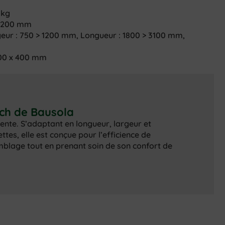
 kg
>1200 mm
rgeur : 750 > 1200 mm, Longueur : 1800 > 3100 mm,
600 x 400 mm
nch de Bausola
gente. S’adaptant en longueur, largeur et
ttes, elle est conçue pour l’efficience de
mblage tout en prenant soin de son confort de