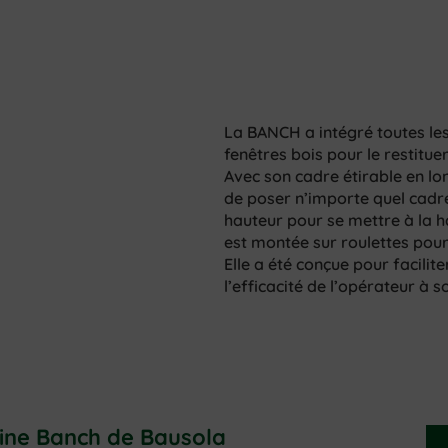
La BANCH a intégré toutes le
fenêtres bois pour le restituer
Avec son cadre étirable en lo
de poser n’importe quel cadre
hauteur pour se mettre à la h
est montée sur roulettes pour 
Elle a été conçue pour facilit
l’efficacité de l’opérateur à s
ine Banch de Bausola