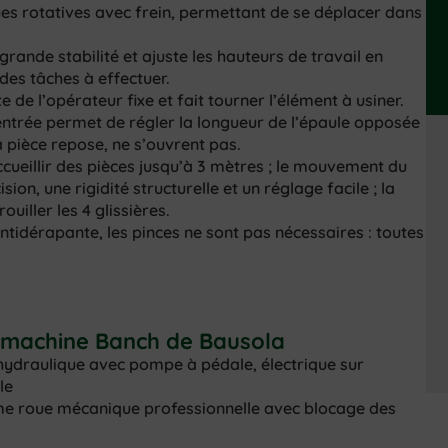
ues rotatives avec frein, permettant de se déplacer dans
grande stabilité et ajuste les hauteurs de travail en
 des tâches à effectuer.
e de l’opérateur fixe et fait tourner l’élément à usiner.
ntrée permet de régler la longueur de l’épaule opposée
a pièce repose, ne s’ouvrent pas.
cueillir des pièces jusqu’à 3 mètres ; le mouvement du
ion, une rigidité structurelle et un réglage facile ; la
iller les 4 glissières.
antidérapante, les pinces ne sont pas nécessaires : toutes
a machine Banch de Bausola
hydraulique avec pompe à pédale, électrique sur
le
ième roue mécanique professionnelle avec blocage des