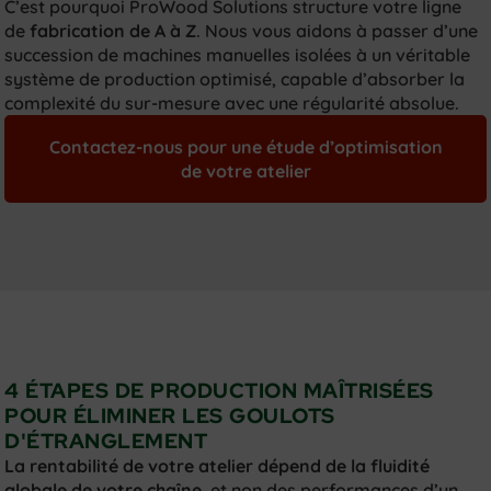
C’est pourquoi ProWood Solutions
structure votre ligne
de
fabrication de A à Z
. Nous vous aidons à passer d’une
succession de machines manuelles isolées à un véritable
système de production
optimisé
,
capable d’absorber la
complexité du sur-mesure avec une régularité absolue
.
Contactez-nous pour une étude d’optimisation
de votre atelier
4 ÉTAPES DE PRODUCTION MAÎTRISÉES
POUR ÉLIMINER LES GOULOTS
D'ÉTRANGLEMENT
La rentabilité de votre atelier dépend de la fluidité
globale de votre chaîne
, et non des performances d’un