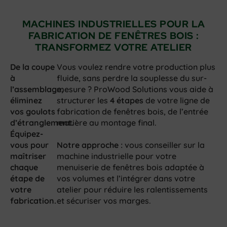
MACHINES INDUSTRIELLES POUR LA
FABRICATION DE FENÊTRES BOIS :
TRANSFORMEZ VOTRE ATELIER
De la coupe
Vous voulez rendre votre production plus
à
fluide, sans perdre la souplesse du sur-
l’assemblage,
mesure ?
ProWood Solutions vous aide à
éliminez
structurer les
4 étapes
de votre ligne de
vos goulots
fabrication de fenêtres bois, de l’entrée
d’étranglement.
matière au montage final.
Équipez-
vous pour
Notre approche :
vous conseiller sur la
maîtriser
machine industrielle pour votre
chaque
menuiserie de fenêtres bois
adaptée à
étape de
vos volumes et l’intégrer dans votre
votre
atelier pour réduire les ralentissements
fabrication.
et sécuriser vos marges.